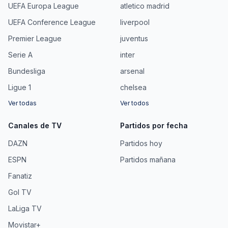
UEFA Europa League
atletico madrid
UEFA Conference League
liverpool
Premier League
juventus
Serie A
inter
Bundesliga
arsenal
Ligue 1
chelsea
Ver todas
Ver todos
Canales de TV
Partidos por fecha
DAZN
Partidos hoy
ESPN
Partidos mañana
Fanatiz
Gol TV
LaLiga TV
Movistar+