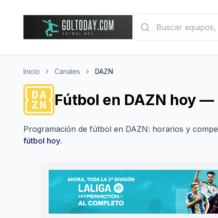
Inicio
Canales
DAZN
Fútbol en DAZN hoy — 
Programación de fútbol en
DAZN
: horarios y compe
fútbol hoy
.