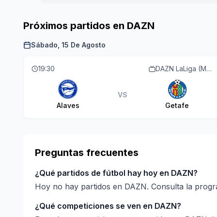
Próximos partidos en DAZN
Sábado, 15 De Agosto
19:30
DAZN LaLiga (M55 O113)
VS
Alaves
Getafe
Preguntas frecuentes
¿Qué partidos de fútbol hay hoy en DAZN?
Hoy no hay partidos en DAZN. Consulta la program
¿Qué competiciones se ven en DAZN?