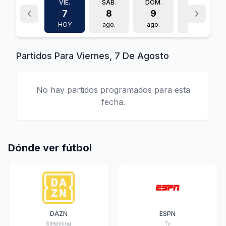
VIE.
SÁB.
DOM.
LUN.
7
8
9
10
HOY
ago.
ago.
ago.
Partidos Para
Viernes, 7 De Agosto
No hay partidos programados para esta
fecha.
Dónde ver fútbol
DAZN
ESPN
Streaming
Tv