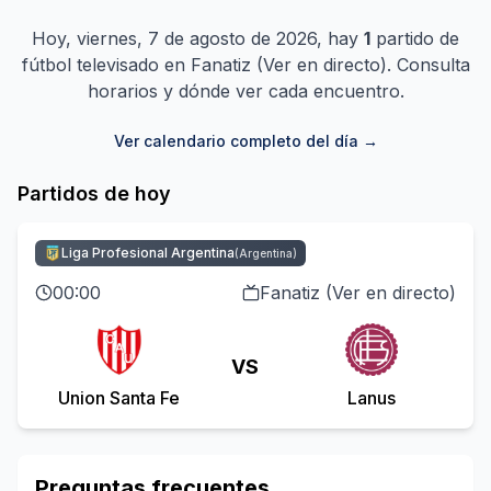
Hoy,
viernes, 7 de agosto de 2026
, hay
1
partido
de
fútbol televisado
en
Fanatiz (Ver en directo)
. Consulta
horarios y dónde ver cada encuentro.
Ver calendario completo del día →
Partidos de hoy
Liga Profesional Argentina
(
Argentina
)
00:00
Fanatiz (Ver en directo)
VS
Union Santa Fe
Lanus
Preguntas frecuentes