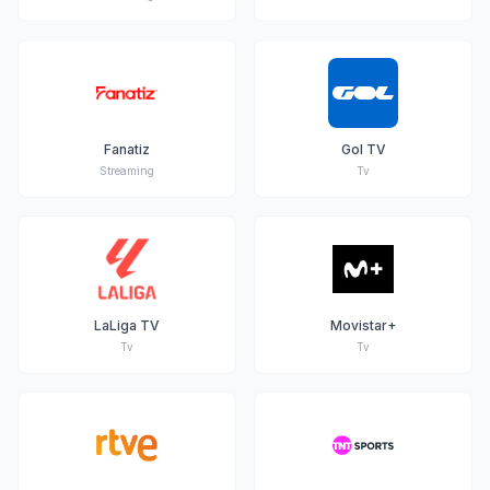
Fanatiz
Gol TV
Streaming
Tv
LaLiga TV
Movistar+
Tv
Tv