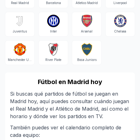
Real Madrid
Barcelona
Atletico Madrid
Liverpool
Juventus
Inter
Arsenal
Chelsea
Manchester United
River Plate
Boca Juniors
Fútbol en Madrid hoy
Si buscas qué partidos de fútbol se juegan en
Madrid hoy, aquí puedes consultar cuándo juegan
el Real Madrid y el Atlético de Madrid, así como el
horario y dónde ver los partidos en TV.
También puedes ver el calendario completo de
cada equipo: