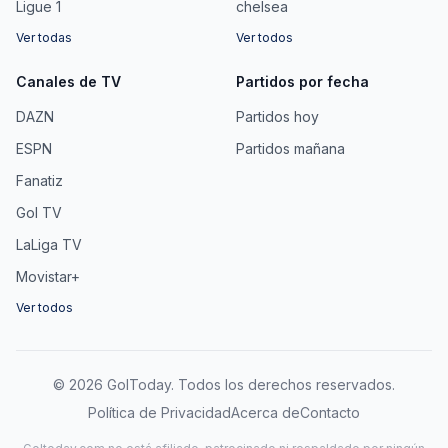
Ligue 1
chelsea
Ver todas
Ver todos
Canales de TV
Partidos por fecha
DAZN
Partidos hoy
ESPN
Partidos mañana
Fanatiz
Gol TV
LaLiga TV
Movistar+
Ver todos
©
2026
GolToday. Todos los derechos reservados.
Política de Privacidad
Acerca de
Contacto