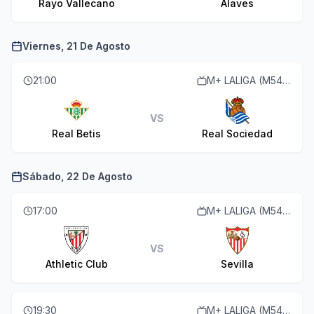
Rayo Vallecano
Alaves
Viernes, 21 De Agosto
21:00
M+ LALIGA (M54 O110)
VS
Real Betis
Real Sociedad
Sábado, 22 De Agosto
17:00
M+ LALIGA (M54 O110)
VS
Athletic Club
Sevilla
19:30
M+ LALIGA (M54 O110)