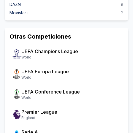
DAZN
8
Movistar+
2
Otras Competiciones
UEFA Champions League
World
UEFA Europa League
World
UEFA Conference League
World
Premier League
England
Serie A