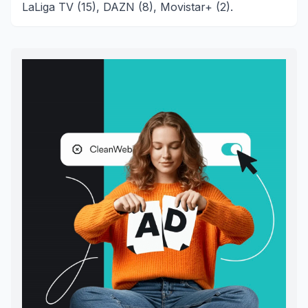
LaLiga TV (15), DAZN (8), Movistar+ (2).