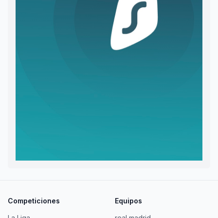
Competiciones
Equipos
La Liga
real madrid