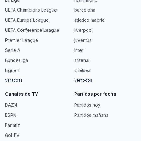
UEFA Champions League
barcelona
UEFA Europa League
atletico madrid
UEFA Conference League
liverpool
Premier League
juventus
Serie A
inter
Bundesliga
arsenal
Ligue 1
chelsea
Ver todas
Ver todos
Canales de TV
Partidos por fecha
DAZN
Partidos hoy
ESPN
Partidos mañana
Fanatiz
Gol TV