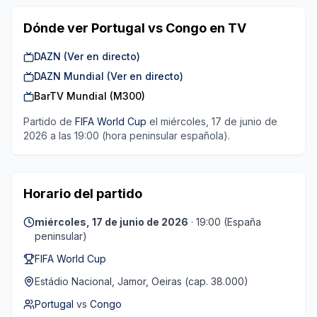
Dónde ver
Portugal
vs
Congo
en TV
DAZN (Ver en directo)
DAZN Mundial (Ver en directo)
BarTV Mundial (M300)
Partido de
FIFA World Cup
el miércoles, 17 de junio de
2026
a las
19:00
(hora peninsular española).
Horario del partido
miércoles, 17 de junio de 2026
·
19:00
(España
peninsular)
FIFA World Cup
Estádio Nacional
, Jamor, Oeiras
(cap. 38.000)
Portugal
vs
Congo