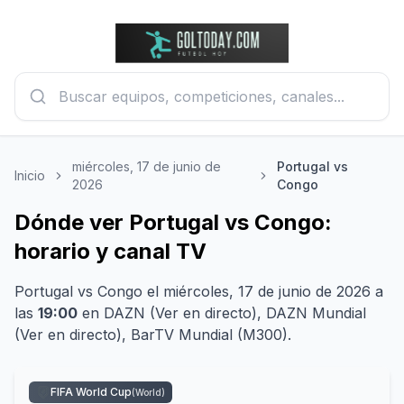
miércoles, 17 de junio de
Portugal vs
Inicio
2026
Congo
Dónde ver Portugal vs Congo:
horario y canal TV
Portugal
vs
Congo
el
miércoles, 17 de junio de 2026
a
las
19:00
en
DAZN (Ver en directo), DAZN Mundial
(Ver en directo), BarTV Mundial (M300)
.
FIFA World Cup
(
World
)