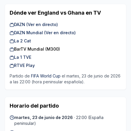
Dónde ver
England
vs
Ghana
en TV
DAZN (Ver en directo)
DAZN Mundial (Ver en directo)
La 2 Cat
BarTV Mundial (M300)
La 1 TVE
RTVE Play
Partido de
FIFA World Cup
el martes, 23 de junio de 2026
a las
22:00
(hora peninsular española).
Horario del partido
martes, 23 de junio de 2026
·
22:00
(España
peninsular)