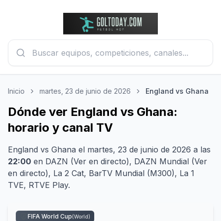
Inicio
martes, 23 de junio de 2026
England vs Ghana
Dónde ver England vs Ghana:
horario y canal TV
England
vs
Ghana
el
martes, 23 de junio de 2026
a las
22:00
en
DAZN (Ver en directo), DAZN Mundial (Ver
en directo), La 2 Cat, BarTV Mundial (M300), La 1
TVE, RTVE Play
.
FIFA World Cup
(
World
)