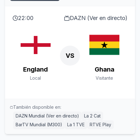
22:00
DAZN (Ver en directo)
VS
England
Ghana
Local
Visitante
También disponible en:
DAZN Mundial (Ver en directo)
La 2 Cat
BarTV Mundial (M300)
La 1 TVE
RTVE Play