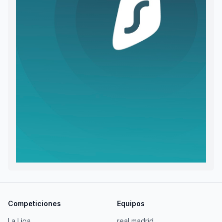
Competiciones
Equipos
La Liga
real madrid