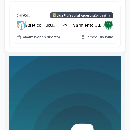
19:45
Liga Profesional Argentina
(
Argentina
)
Atletico Tucuman
Sarmiento Junin
VS
Fanatiz (Ver en directo)
Torneo Clausura