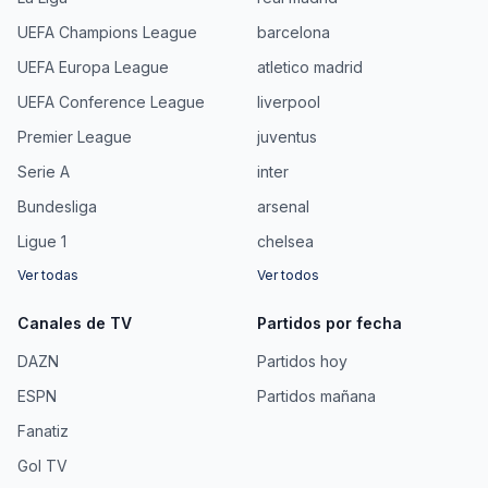
UEFA Champions League
barcelona
UEFA Europa League
atletico madrid
UEFA Conference League
liverpool
Premier League
juventus
Serie A
inter
Bundesliga
arsenal
Ligue 1
chelsea
Ver todas
Ver todos
Canales de TV
Partidos por fecha
DAZN
Partidos hoy
ESPN
Partidos mañana
Fanatiz
Gol TV