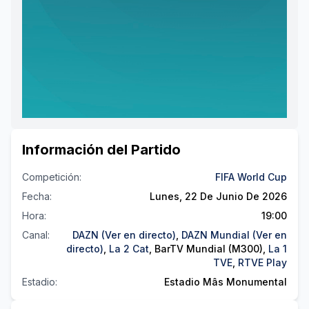
Información del Partido
Competición
:
FIFA World Cup
Fecha
:
Lunes, 22 De Junio De 2026
Hora
:
19:00
Canal
:
DAZN (Ver en directo)
,
DAZN Mundial (Ver en
directo)
,
La 2 Cat
,
BarTV Mundial (M300)
,
La 1
TVE
,
RTVE Play
Estadio
:
Estadio Mâs Monumental