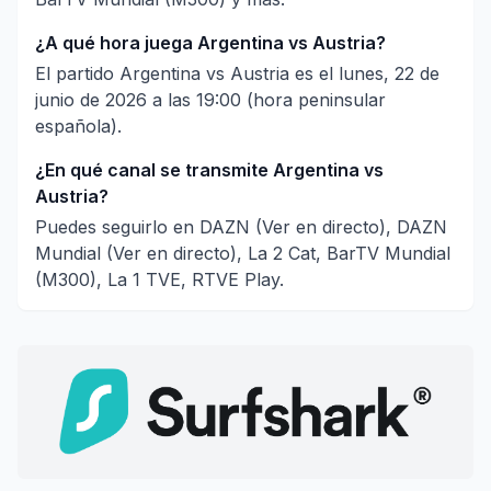
¿A qué hora juega Argentina vs Austria?
El partido Argentina vs Austria es el lunes, 22 de
junio de 2026 a las 19:00 (hora peninsular
española).
¿En qué canal se transmite Argentina vs
Austria?
Puedes seguirlo en DAZN (Ver en directo), DAZN
Mundial (Ver en directo), La 2 Cat, BarTV Mundial
(M300), La 1 TVE, RTVE Play.