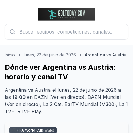
Inicio
lunes, 22 de junio de 2026
Argentina vs Austria
Dónde ver Argentina vs Austria:
horario y canal TV
Argentina
vs
Austria
el
lunes, 22 de junio de 2026
a
las
19:00
en
DAZN (Ver en directo), DAZN Mundial
(Ver en directo), La 2 Cat, BarTV Mundial (M300), La 1
TVE, RTVE Play
.
FIFA World Cup
(
World
)